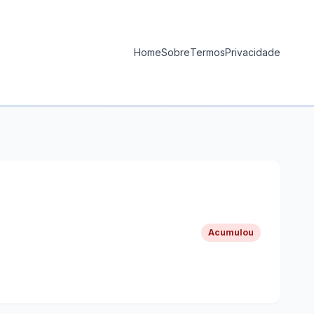
Home
Sobre
Termos
Privacidade
Acumulou