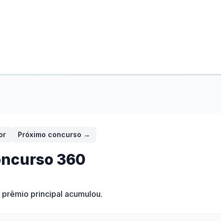
or
Próximo concurso →
ncurso
360
O prêmio principal acumulou.