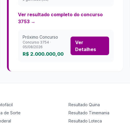
Ver resultado completo do concurso
3753
→
Próximo Concurso
Ver
Concurso
3754
·
05/08/2026
Detalhes
R$ 2.000.000,00
otofácil
Resultado
Quina
ia de Sorte
Resultado
Timemania
ederal
Resultado
Loteca