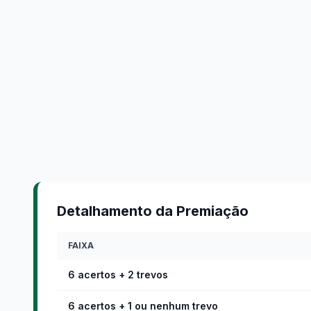
Detalhamento da Premiação
FAIXA
6 acertos + 2 trevos
6 acertos + 1 ou nenhum trevo