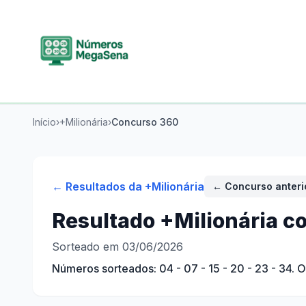
Início
›
+Milionária
›
Concurso
360
← Resultados da
+Milionária
← Concurso anteri
Resultado
+Milionária
co
Sorteado em 03/06/2026
Números sorteados:
04 - 07 - 15 - 20 - 23 - 34
. 