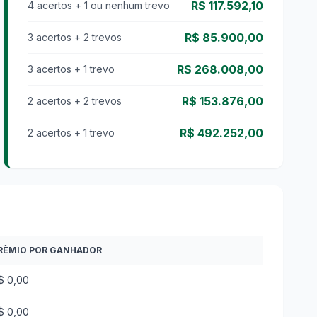
R$ 117.592,10
4 acertos + 1 ou nenhum trevo
R$ 85.900,00
3 acertos + 2 trevos
R$ 268.008,00
3 acertos + 1 trevo
R$ 153.876,00
2 acertos + 2 trevos
R$ 492.252,00
2 acertos + 1 trevo
RÊMIO POR GANHADOR
$ 0,00
$ 0,00