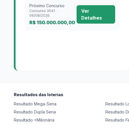
Próximo Concurso
Ver
Concurso
3041
·
06/08/2026
Detalhes
R$ 150.000.000,00
Resultados das loterias
Resultado
Mega-Sena
Resultado
L
Resultado
Dupla Sena
Resultado
D
Resultado
+Milionária
Resultado
F