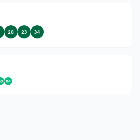
5
20
23
34
03
04