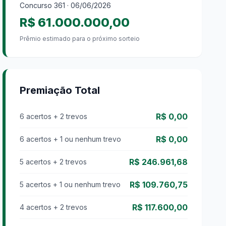
Concurso
361
· 06/06/2026
R$ 61.000.000,00
Prêmio estimado para o próximo sorteio
Premiação Total
R$ 0,00
6 acertos + 2 trevos
R$ 0,00
6 acertos + 1 ou nenhum trevo
R$ 246.961,68
5 acertos + 2 trevos
R$ 109.760,75
5 acertos + 1 ou nenhum trevo
R$ 117.600,00
4 acertos + 2 trevos