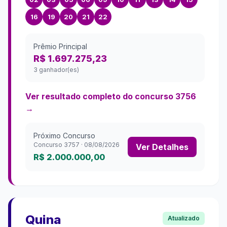
16
19
20
21
22
Prêmio Principal
R$ 1.697.275,23
3 ganhador(es)
Ver resultado completo do concurso
3756
→
Próximo Concurso
Concurso
3757
·
08/08/2026
Ver Detalhes
R$ 2.000.000,00
Quina
Atualizado