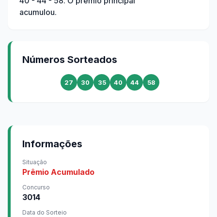
40 - 44 - 58
. O prêmio principal
acumulou.
Números Sorteados
27
30
35
40
44
58
Informações
Situação
Prêmio Acumulado
Concurso
3014
Data do Sorteio