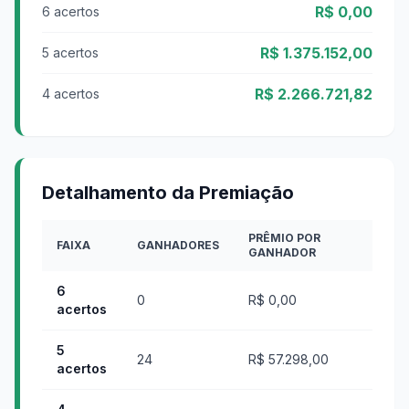
R$ 0,00
6 acertos
R$ 1.375.152,00
5 acertos
R$ 2.266.721,82
4 acertos
Detalhamento da Premiação
PRÊMIO POR
FAIXA
GANHADORES
GANHADOR
6
0
R$ 0,00
acertos
5
24
R$ 57.298,00
acertos