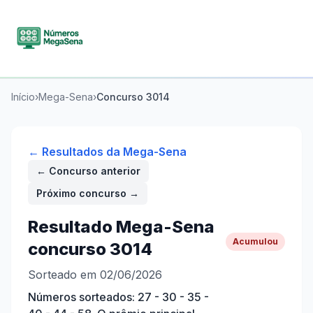
Início
›
Mega-Sena
›
Concurso
3014
← Resultados da
Mega-Sena
← Concurso anterior
Próximo concurso →
Resultado
Mega-Sena
Acumulou
concurso
3014
Sorteado em 02/06/2026
Números sorteados:
27 - 30 - 35 -