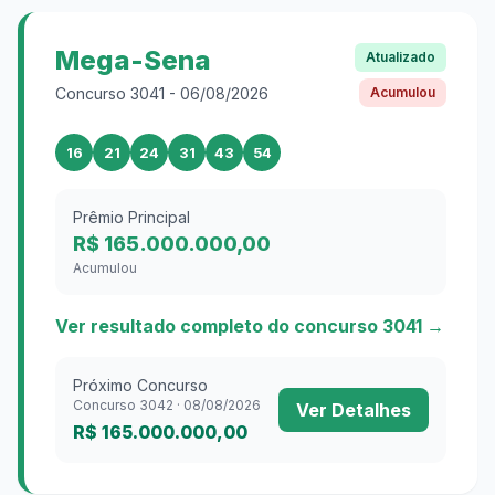
Mega-Sena
Atualizado
Concurso
3041
-
06/08/2026
Acumulou
16
21
24
31
43
54
Prêmio Principal
R$ 165.000.000,00
Acumulou
Ver resultado completo do concurso
3041
→
Próximo Concurso
Concurso
3042
·
08/08/2026
Ver Detalhes
R$ 165.000.000,00