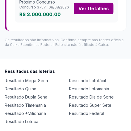
Próximo Concurso
Concurso
3757
·
08/08/2026
Ver Detalhes
R$ 2.000.000,00
Os resultados são informativos. Confirme sempre nas fontes oficiais
da Caixa Econômica Federal. Este site não é afiliado à Caixa.
Resultados das loterias
Resultado
Mega-Sena
Resultado
Lotofácil
Resultado
Quina
Resultado
Lotomania
Resultado
Dupla Sena
Resultado
Dia de Sorte
Resultado
Timemania
Resultado
Super Sete
Resultado
+Milionária
Resultado
Federal
Resultado
Loteca