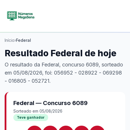
Início
›
Federal
Resultado
Federal
de hoje
O resultado da Federal, concurso 6089, sorteado
em 05/08/2026, foi: 056952 - 028922 - 069298
- 016805 - 052721.
Federal
— Concurso
6089
Sorteado em 05/08/2026
Teve ganhador