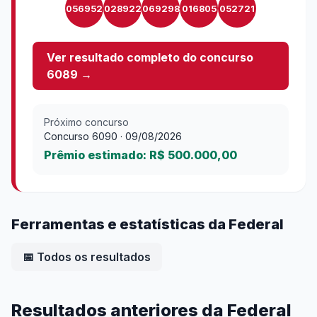
056952
028922
069298
016805
052721
Ver resultado completo do concurso
6089
→
Próximo concurso
Concurso
6090
· 09/08/2026
Prêmio estimado:
R$ 500.000,00
Ferramentas e estatísticas da
Federal
📅 Todos os resultados
Resultados anteriores da
Federal