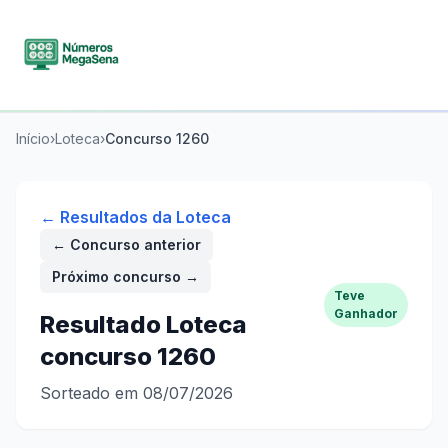
Início
›
Loteca
›
Concurso
1260
← Resultados da
Loteca
← Concurso anterior
Próximo concurso →
Teve
Ganhador
Resultado
Loteca
concurso
1260
Sorteado em 08/07/2026