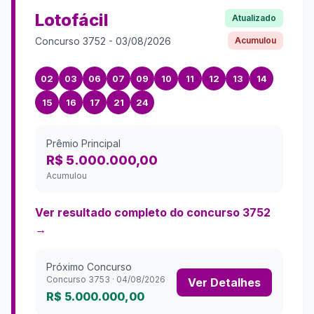
Lotofácil
Atualizado
Concurso
3752
-
03/08/2026
Acumulou
02
03
06
07
09
10
11
12
13
14
15
16
17
21
24
Prêmio Principal
R$ 5.000.000,00
Acumulou
Ver resultado completo do concurso
3752
→
Próximo Concurso
Concurso
3753
·
04/08/2026
Ver Detalhes
R$ 5.000.000,00