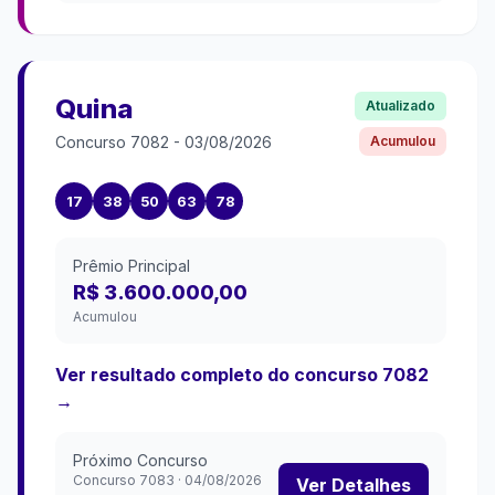
Quina
Atualizado
Concurso
7082
-
03/08/2026
Acumulou
17
38
50
63
78
Prêmio Principal
R$ 3.600.000,00
Acumulou
Ver resultado completo do concurso
7082
→
Próximo Concurso
Concurso
7083
·
04/08/2026
Ver Detalhes