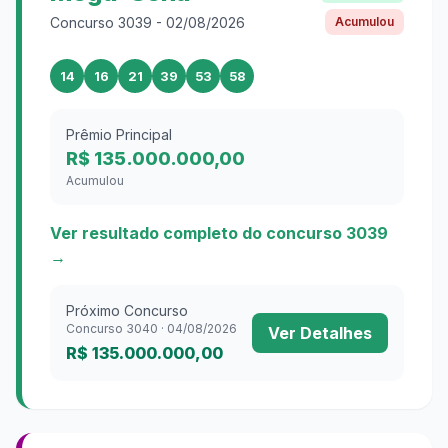
Concurso
3039
-
02/08/2026
Acumulou
14
16
21
39
53
58
Prêmio Principal
R$ 135.000.000,00
Acumulou
Ver resultado completo do concurso
3039
→
Próximo Concurso
Concurso
3040
·
04/08/2026
Ver Detalhes
R$ 135.000.000,00