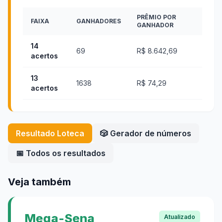
PRÊMIO POR
FAIXA
GANHADORES
GANHADOR
14
69
R$ 8.642,69
acertos
13
1638
R$ 74,29
acertos
Resultado
Loteca
🎲 Gerador de números
📅 Todos os resultados
Veja também
Mega-Sena
Atualizado