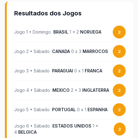
Resultados dos Jogos
Jogo
1
•
Domingo
BRASIL
1
x
2
NORUEGA
2
Jogo
2
•
Sábado
CANADA
0
x
3
MARROCOS
2
Jogo
3
•
Sábado
PARAGUAI
0
x
1
FRANCA
2
Jogo
4
•
Sábado
MEXICO
2
x
3
INGLATERRA
2
Jogo
5
•
Sábado
PORTUGAL
0
x
1
ESPANHA
2
Jogo
6
•
Sábado
ESTADOS UNIDOS
1
x
2
4
BELGICA