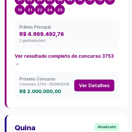
19
21
22
24
25
Prêmio Principal
R$ 4.969.492,76
2 ganhador(es)
Ver resultado completo do concurso
3753
→
Próximo Concurso
Concurso
3754
·
05/08/2026
Ver Detalhes
R$ 2.000.000,00
Quina
Atualizado