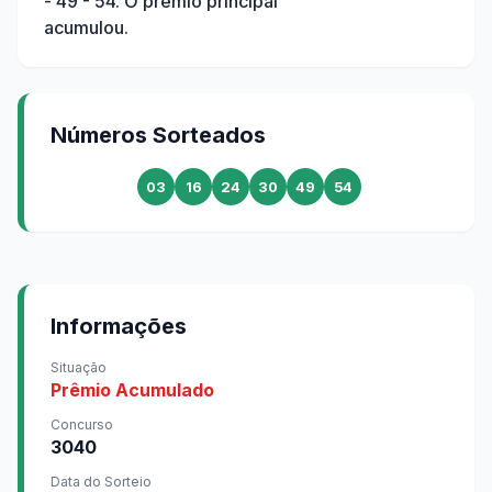
- 49 - 54
. O prêmio principal
acumulou.
Números Sorteados
03
16
24
30
49
54
Informações
Situação
Prêmio Acumulado
Concurso
3040
Data do Sorteio