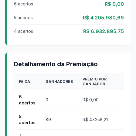
R$ 0,00
6 acertos
R$ 4.205.980,69
5 acertos
R$ 6.932.895,75
4 acertos
Detalhamento da Premiação
PRÊMIO POR
FAIXA
GANHADORES
GANHADOR
6
0
R$ 0,00
acertos
5
89
R$ 47.258,21
acertos