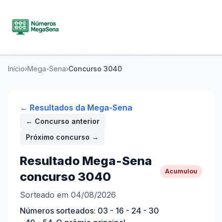
Início
›
Mega-Sena
›
Concurso
3040
← Resultados da
Mega-Sena
← Concurso anterior
Próximo concurso →
Resultado
Mega-Sena
Acumulou
concurso
3040
Sorteado em 04/08/2026
Números sorteados:
03 - 16 - 24 - 30