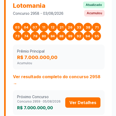
Lotomania
Atualizado
Concurso
2958
-
03/08/2026
Acumulou
03
04
07
11
12
21
26
33
38
71
73
74
78
80
84
88
89
92
94
95
Prêmio Principal
R$ 7.000.000,00
Acumulou
Ver resultado completo do concurso
2958
→
Próximo Concurso
Concurso
2959
·
05/08/2026
Ver Detalhes
R$ 7.000.000,00