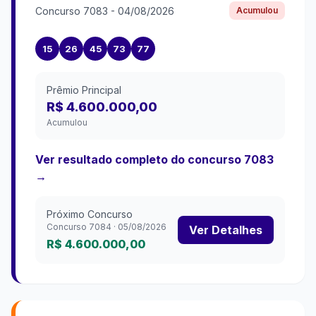
Concurso
7083
-
04/08/2026
Acumulou
15
26
45
73
77
Prêmio Principal
R$ 4.600.000,00
Acumulou
Ver resultado completo do concurso
7083
→
Próximo Concurso
Concurso
7084
·
05/08/2026
Ver Detalhes
R$ 4.600.000,00