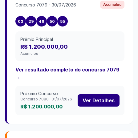
Concurso
7079
-
30/07/2026
Acumulou
03
29
46
50
55
Prêmio Principal
R$ 1.200.000,00
Acumulou
Ver resultado completo do concurso
7079
→
Próximo Concurso
Concurso
7080
·
31/07/2026
Ver Detalhes
R$ 1.200.000,00