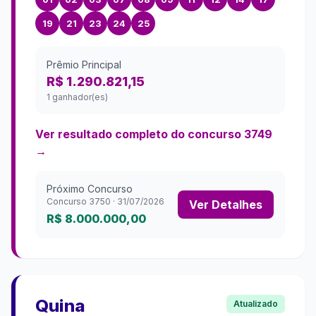
19
21
23
24
25
Prêmio Principal
R$ 1.290.821,15
1 ganhador(es)
Ver resultado completo do concurso
3749
→
Próximo Concurso
Concurso
3750
·
31/07/2026
Ver Detalhes
R$ 8.000.000,00
Quina
Atualizado