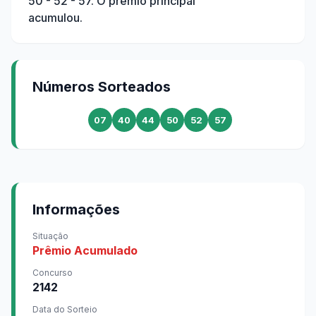
50 - 52 - 57
. O prêmio principal
acumulou.
Números Sorteados
07
40
44
50
52
57
Informações
Situação
Prêmio Acumulado
Concurso
2142
Data do Sorteio