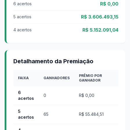
R$ 0,00
6 acertos
R$ 3.606.493,15
5 acertos
R$ 5.152.091,04
4 acertos
Detalhamento da Premiação
PRÊMIO POR
FAIXA
GANHADORES
GANHADOR
6
0
R$ 0,00
acertos
5
65
R$ 55.484,51
acertos