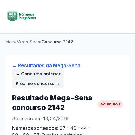
Início
›
Mega-Sena
›
Concurso
2142
← Resultados da
Mega-Sena
← Concurso anterior
Próximo concurso →
Resultado
Mega-Sena
Acumulou
concurso
2142
Sorteado em 13/04/2019
Números sorteados:
07 - 40 - 44 -