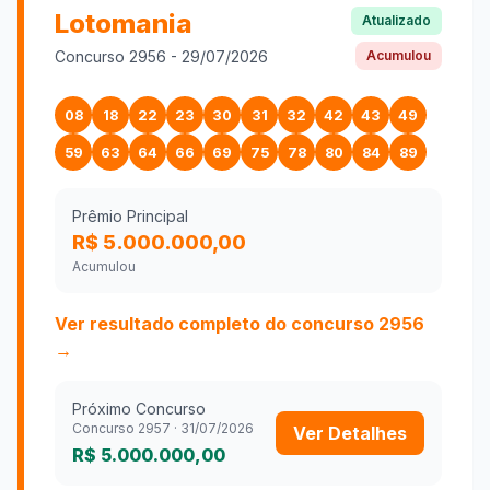
Lotomania
Atualizado
Concurso
2956
-
29/07/2026
Acumulou
08
18
22
23
30
31
32
42
43
49
59
63
64
66
69
75
78
80
84
89
Prêmio Principal
R$ 5.000.000,00
Acumulou
Ver resultado completo do concurso
2956
→
Próximo Concurso
Concurso
2957
·
31/07/2026
Ver Detalhes
R$ 5.000.000,00