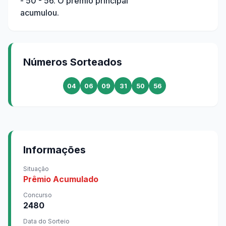
- 50 - 56
. O prêmio principal
acumulou.
Números Sorteados
04
06
09
31
50
56
Informações
Situação
Prêmio Acumulado
Concurso
2480
Data do Sorteio