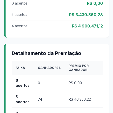
R$ 0,00
6 acertos
R$ 3.430.360,28
5 acertos
R$ 4.900.471,12
4 acertos
Detalhamento da Premiação
PRÊMIO POR
FAIXA
GANHADORES
GANHADOR
6
0
R$ 0,00
acertos
5
74
R$ 46.356,22
acertos