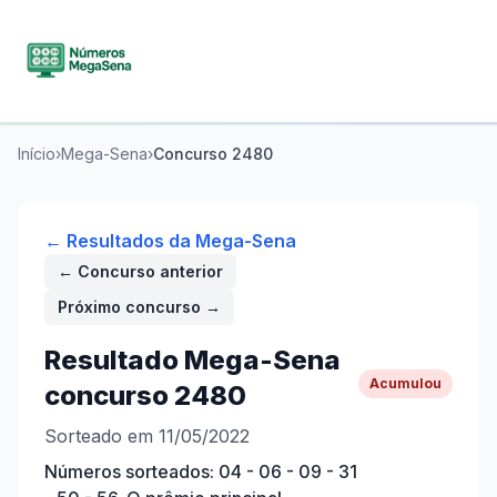
Início
›
Mega-Sena
›
Concurso
2480
← Resultados da
Mega-Sena
← Concurso anterior
Próximo concurso →
Resultado
Mega-Sena
Acumulou
concurso
2480
Sorteado em 11/05/2022
Números sorteados:
04 - 06 - 09 - 31