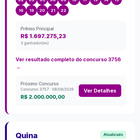
16
19
20
21
22
Prêmio Principal
R$ 1.697.275,23
3 ganhador(es)
Ver resultado completo do concurso
3756
→
Próximo Concurso
Concurso
3757
·
08/08/2026
Ver Detalhes
R$ 2.000.000,00
Quina
Atualizado