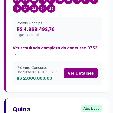
19
21
22
24
25
Prêmio Principal
R$ 4.969.492,76
2 ganhador(es)
Ver resultado completo do concurso
3753
→
Próximo Concurso
Concurso
3754
·
05/08/2026
Ver Detalhes
R$ 2.000.000,00
Quina
Atualizado