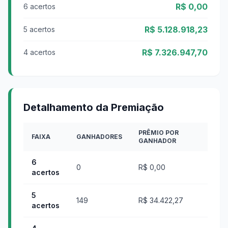
R$ 0,00
6 acertos
R$ 5.128.918,23
5 acertos
R$ 7.326.947,70
4 acertos
Detalhamento da Premiação
PRÊMIO POR
FAIXA
GANHADORES
GANHADOR
6
0
R$ 0,00
acertos
5
149
R$ 34.422,27
acertos