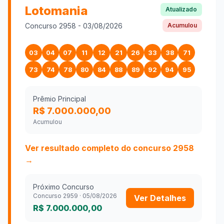
Lotomania
Atualizado
Concurso
2958
-
03/08/2026
Acumulou
03
04
07
11
12
21
26
33
38
71
73
74
78
80
84
88
89
92
94
95
Prêmio Principal
R$ 7.000.000,00
Acumulou
Ver resultado completo do concurso
2958
→
Próximo Concurso
Concurso
2959
·
05/08/2026
Ver Detalhes
R$ 7.000.000,00