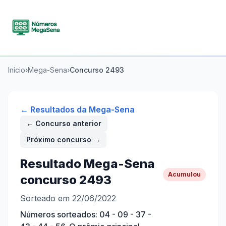
Início
›
Mega-Sena
›
Concurso
2493
← Resultados da
Mega-Sena
← Concurso anterior
Próximo concurso →
Resultado
Mega-Sena
Acumulou
concurso
2493
Sorteado em 22/06/2022
Números sorteados:
04 - 09 - 37 -