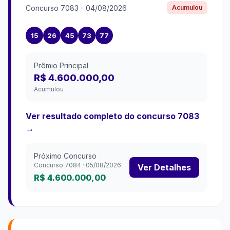
Concurso
7083
-
04/08/2026
Acumulou
15
26
45
73
77
Prêmio Principal
R$ 4.600.000,00
Acumulou
Ver resultado completo do concurso
7083
→
Próximo Concurso
Concurso
7084
·
05/08/2026
Ver Detalhes
R$ 4.600.000,00