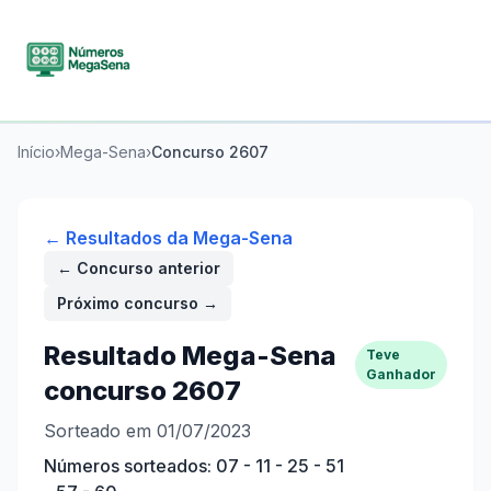
Início
›
Mega-Sena
›
Concurso
2607
← Resultados da
Mega-Sena
← Concurso anterior
Próximo concurso →
Resultado
Mega-Sena
Teve
Ganhador
concurso
2607
Sorteado em 01/07/2023
Números sorteados:
07 - 11 - 25 - 51