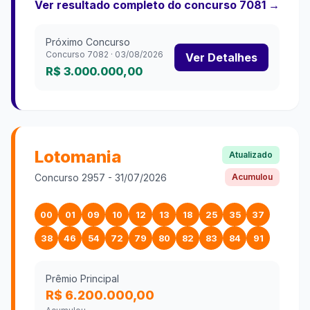
Ver resultado completo do concurso
7081
→
Próximo Concurso
Concurso
7082
·
03/08/2026
Ver Detalhes
R$ 3.000.000,00
Lotomania
Atualizado
Concurso
2957
-
31/07/2026
Acumulou
00
01
09
10
12
13
18
25
35
37
38
46
54
72
79
80
82
83
84
91
Prêmio Principal
R$ 6.200.000,00