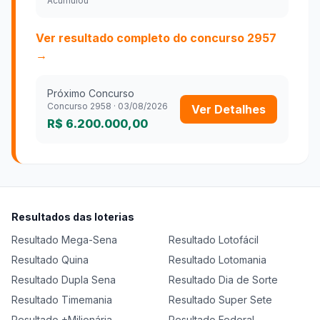
Acumulou
Ver resultado completo do concurso
2957
→
Próximo Concurso
Concurso
2958
·
03/08/2026
Ver Detalhes
R$ 6.200.000,00
Resultados das loterias
Resultado
Mega-Sena
Resultado
Lotofácil
Resultado
Quina
Resultado
Lotomania
Resultado
Dupla Sena
Resultado
Dia de Sorte
Resultado
Timemania
Resultado
Super Sete
Resultado
+Milionária
Resultado
Federal