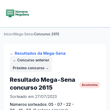
Início
›
Mega-Sena
›
Concurso
2615
← Resultados da
Mega-Sena
← Concurso anterior
Próximo concurso →
Resultado
Mega-Sena
Acumulou
concurso
2615
Sorteado em 27/07/2023
Números sorteados:
05 - 07 - 22 -