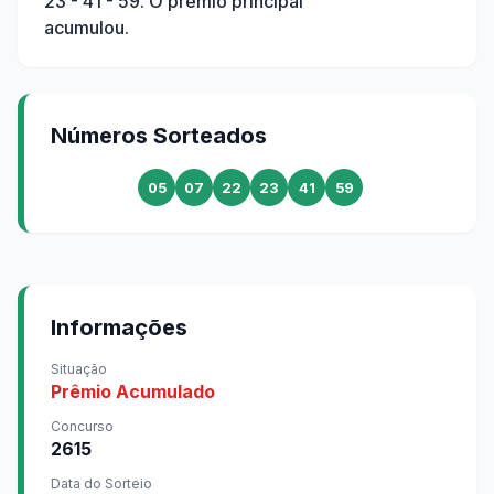
23 - 41 - 59
. O prêmio principal
acumulou.
Números Sorteados
05
07
22
23
41
59
Informações
Situação
Prêmio Acumulado
Concurso
2615
Data do Sorteio