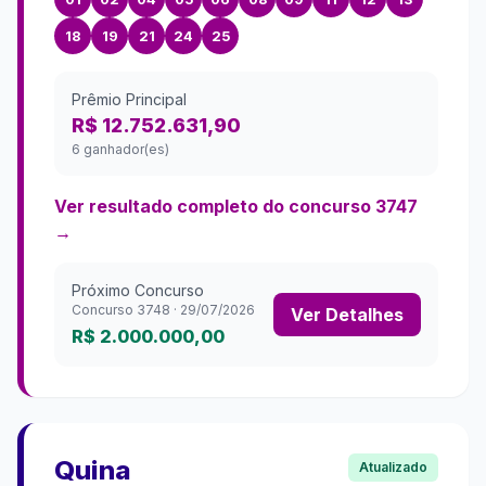
18
19
21
24
25
Prêmio Principal
R$ 12.752.631,90
6 ganhador(es)
Ver resultado completo do concurso
3747
→
Próximo Concurso
Concurso
3748
·
29/07/2026
Ver Detalhes
R$ 2.000.000,00
Quina
Atualizado