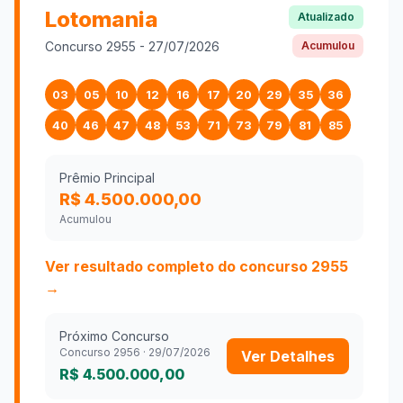
Lotomania
Atualizado
Concurso
2955
-
27/07/2026
Acumulou
03
05
10
12
16
17
20
29
35
36
40
46
47
48
53
71
73
79
81
85
Prêmio Principal
R$ 4.500.000,00
Acumulou
Ver resultado completo do concurso
2955
→
Próximo Concurso
Concurso
2956
·
29/07/2026
Ver Detalhes
R$ 4.500.000,00