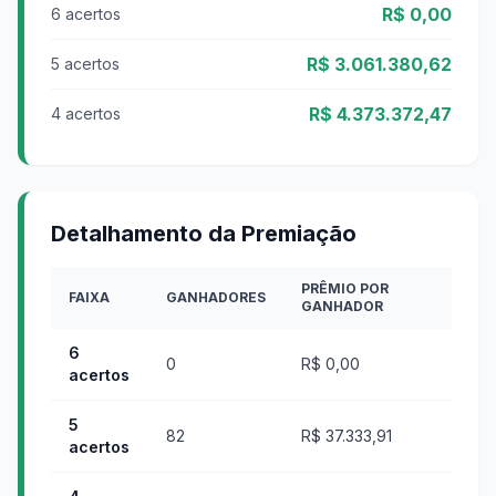
R$ 0,00
6 acertos
R$ 3.061.380,62
5 acertos
R$ 4.373.372,47
4 acertos
Detalhamento da Premiação
PRÊMIO POR
FAIXA
GANHADORES
GANHADOR
6
0
R$ 0,00
acertos
5
82
R$ 37.333,91
acertos