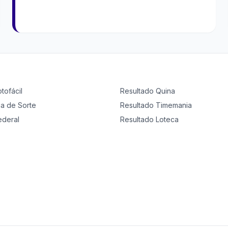
otofácil
Resultado
Quina
ia de Sorte
Resultado
Timemania
ederal
Resultado
Loteca