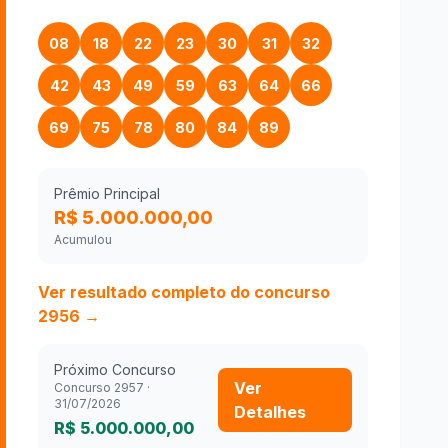
08
18
22
23
30
31
32
42
43
49
59
63
64
66
69
75
78
80
84
89
Prêmio Principal
R$ 5.000.000,00
Acumulou
Ver resultado completo do concurso
2956
→
Próximo Concurso
Ver
Concurso
2957
·
31/07/2026
Detalhes
R$ 5.000.000,00