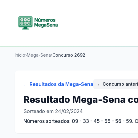
Início
›
Mega-Sena
›
Concurso
2692
← Resultados da
Mega-Sena
← Concurso anter
Resultado
Mega-Sena
co
Sorteado em 24/02/2024
Números sorteados:
09 - 33 - 45 - 55 - 56 - 59
. 