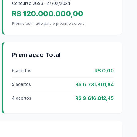
Concurso
2693
· 27/02/2024
R$ 120.000.000,00
Prêmio estimado para o próximo sorteio
Premiação Total
R$ 0,00
6 acertos
R$ 6.731.801,84
5 acertos
R$ 9.616.812,45
4 acertos