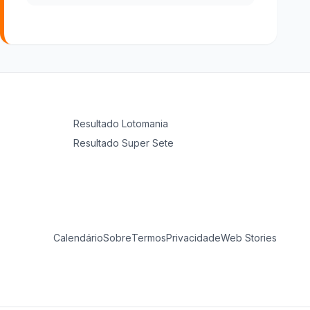
Resultado
Lotomania
Resultado
Super Sete
Calendário
Sobre
Termos
Privacidade
Web Stories