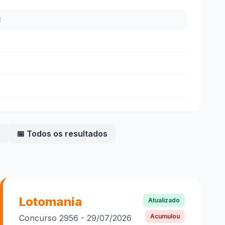
R
s
📅 Todos os resultados
Lotomania
Atualizado
Acumulou
Concurso
2956
-
29/07/2026