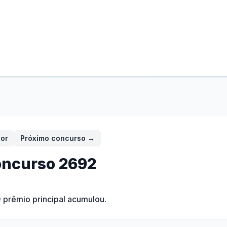
ior
Próximo concurso →
ncurso
2692
O prêmio principal acumulou.