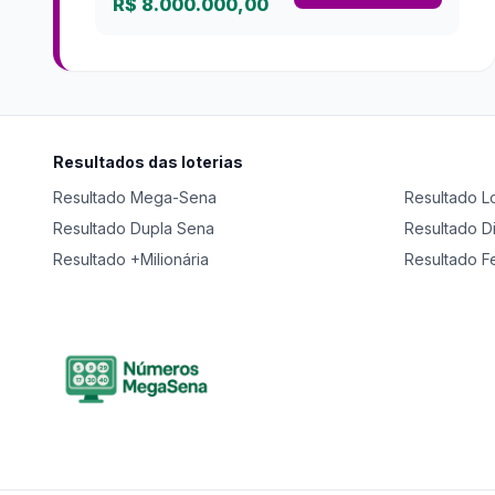
R$ 8.000.000,00
Resultados das loterias
Resultado
Mega-Sena
Resultado
L
Resultado
Dupla Sena
Resultado
D
Resultado
+Milionária
Resultado
F