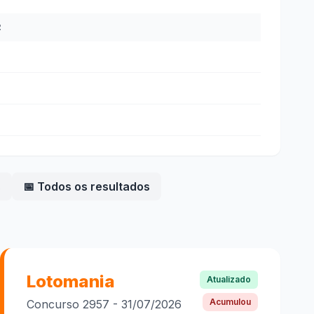
R
s
📅 Todos os resultados
Lotomania
Atualizado
Acumulou
Concurso
2957
-
31/07/2026