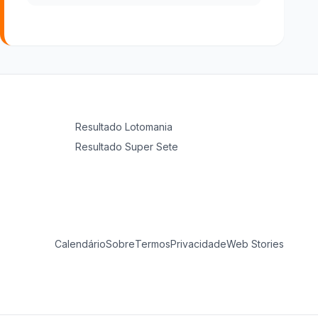
Resultado
Lotomania
Resultado
Super Sete
Calendário
Sobre
Termos
Privacidade
Web Stories