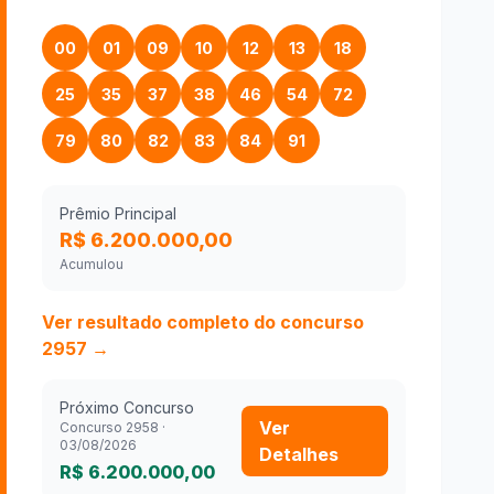
00
01
09
10
12
13
18
25
35
37
38
46
54
72
79
80
82
83
84
91
Prêmio Principal
R$ 6.200.000,00
Acumulou
Ver resultado completo do concurso
2957
→
Próximo Concurso
Ver
Concurso
2958
·
03/08/2026
Detalhes
R$ 6.200.000,00