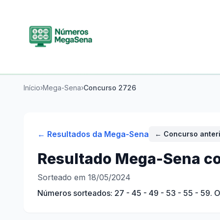
Início
›
Mega-Sena
›
Concurso
2726
← Resultados da
Mega-Sena
← Concurso anter
Resultado
Mega-Sena
co
Sorteado em 18/05/2024
Números sorteados:
27 - 45 - 49 - 53 - 55 - 59
. 