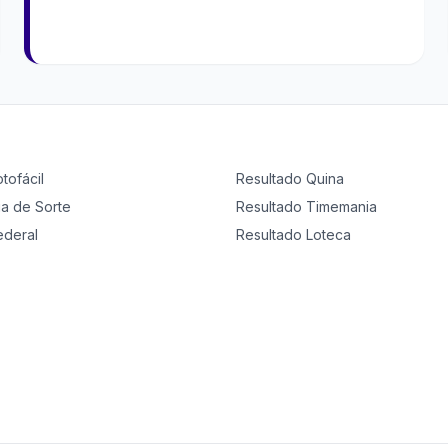
otofácil
Resultado
Quina
ia de Sorte
Resultado
Timemania
ederal
Resultado
Loteca