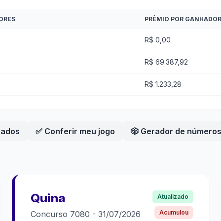
ORES
PRÊMIO POR GANHADO
R$ 0,00
R$ 69.387,92
R$ 1.233,28
eados
✅ Conferir meu jogo
🎲 Gerador de número
Quina
Atualizado
Acumulou
Concurso
7080
-
31/07/2026