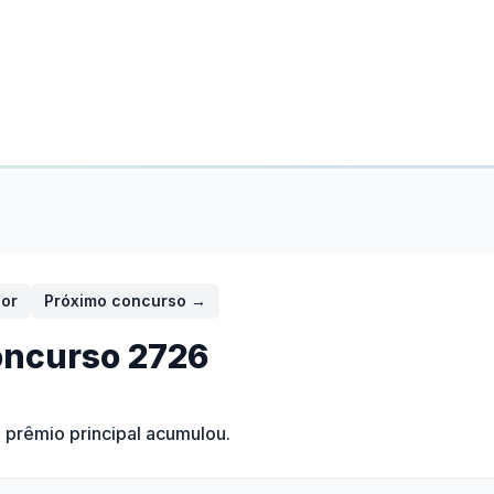
ior
Próximo concurso →
ncurso
2726
O prêmio principal acumulou.