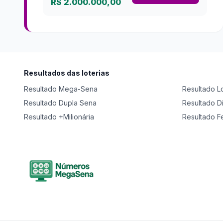
R$ 2.000.000,00
Resultados das loterias
Resultado
Mega-Sena
Resultado
L
Resultado
Dupla Sena
Resultado
D
Resultado
+Milionária
Resultado
F