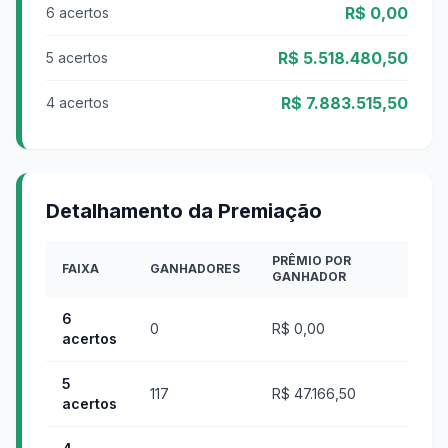
R$ 0,00
6 acertos
R$ 5.518.480,50
5 acertos
R$ 7.883.515,50
4 acertos
Detalhamento da Premiação
PRÊMIO POR
FAIXA
GANHADORES
GANHADOR
6
0
R$ 0,00
acertos
5
117
R$ 47.166,50
acertos