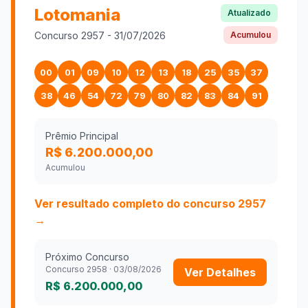
Lotomania
Atualizado
Concurso
2957
-
31/07/2026
Acumulou
00
01
09
10
12
13
18
25
35
37
38
46
54
72
79
80
82
83
84
91
Prêmio Principal
R$ 6.200.000,00
Acumulou
Ver resultado completo do concurso
2957
→
Próximo Concurso
Concurso
2958
·
03/08/2026
Ver Detalhes
R$ 6.200.000,00