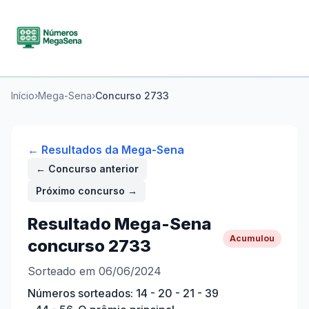
Início
›
Mega-Sena
›
Concurso
2733
← Resultados da
Mega-Sena
← Concurso anterior
Próximo concurso →
Resultado
Mega-Sena
Acumulou
concurso
2733
Sorteado em 06/06/2024
Números sorteados:
14 - 20 - 21 - 39