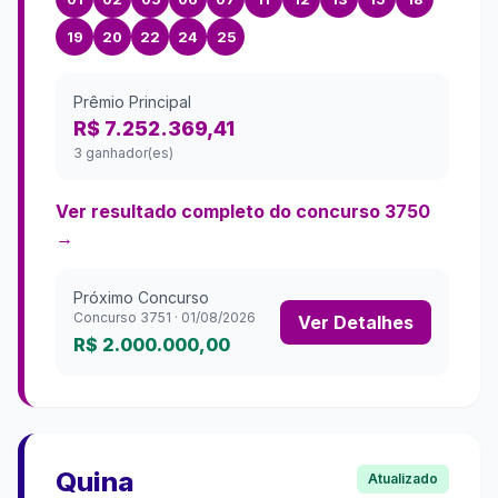
19
20
22
24
25
Prêmio Principal
R$ 7.252.369,41
3 ganhador(es)
Ver resultado completo do concurso
3750
→
Próximo Concurso
Concurso
3751
·
01/08/2026
Ver Detalhes
R$ 2.000.000,00
Quina
Atualizado