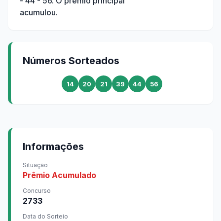
- 44 - 56
. O prêmio principal
acumulou.
Números Sorteados
14
20
21
39
44
56
Informações
Situação
Prêmio Acumulado
Concurso
2733
Data do Sorteio