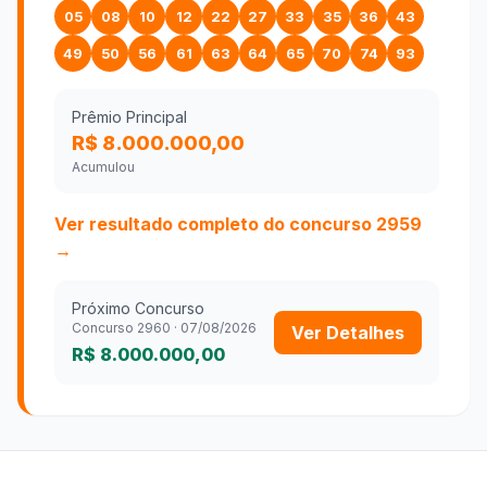
05
08
10
12
22
27
33
35
36
43
49
50
56
61
63
64
65
70
74
93
Prêmio Principal
R$ 8.000.000,00
Acumulou
Ver resultado completo do concurso
2959
→
Próximo Concurso
Concurso
2960
·
07/08/2026
Ver Detalhes
R$ 8.000.000,00