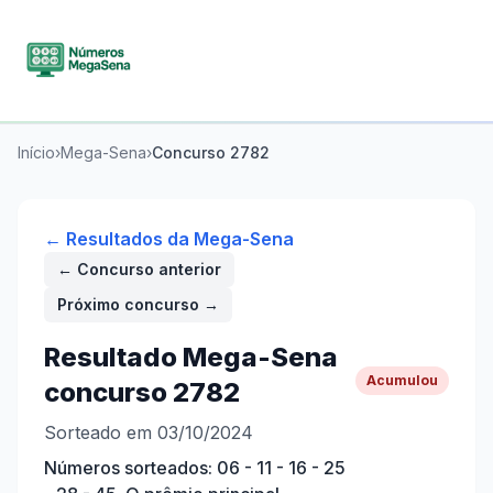
Início
›
Mega-Sena
›
Concurso
2782
← Resultados da
Mega-Sena
← Concurso anterior
Próximo concurso →
Resultado
Mega-Sena
Acumulou
concurso
2782
Sorteado em 03/10/2024
Números sorteados:
06 - 11 - 16 - 25