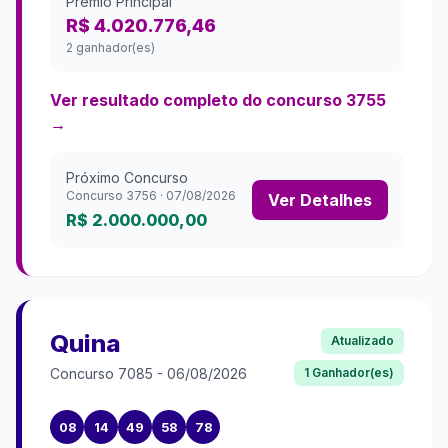
Prêmio Principal
R$ 4.020.776,46
2 ganhador(es)
Ver resultado completo do concurso
3755
→
Próximo Concurso
Concurso
3756
·
07/08/2026
Ver Detalhes
R$ 2.000.000,00
Quina
Atualizado
Concurso
7085
-
06/08/2026
1
Ganhador(es)
08
14
49
58
78