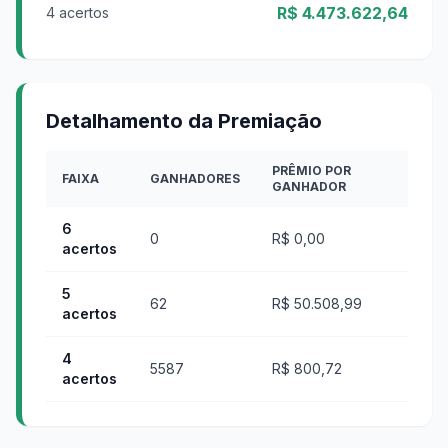
R$ 4.473.622,64
4 acertos
Detalhamento da Premiação
PRÊMIO POR
FAIXA
GANHADORES
GANHADOR
6
0
R$ 0,00
acertos
5
62
R$ 50.508,99
acertos
4
5587
R$ 800,72
acertos