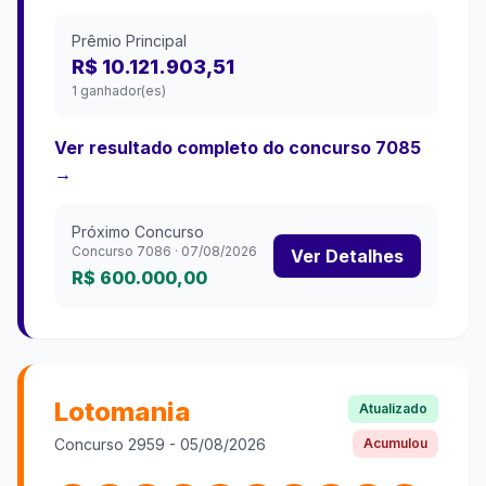
Prêmio Principal
R$ 10.121.903,51
1 ganhador(es)
Ver resultado completo do concurso
7085
→
Próximo Concurso
Concurso
7086
·
07/08/2026
Ver Detalhes
R$ 600.000,00
Lotomania
Atualizado
Concurso
2959
-
05/08/2026
Acumulou