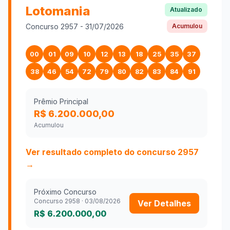
Lotomania
Atualizado
Concurso
2957
-
31/07/2026
Acumulou
00
01
09
10
12
13
18
25
35
37
38
46
54
72
79
80
82
83
84
91
Prêmio Principal
R$ 6.200.000,00
Acumulou
Ver resultado completo do concurso
2957
→
Próximo Concurso
Concurso
2958
·
03/08/2026
Ver Detalhes
R$ 6.200.000,00