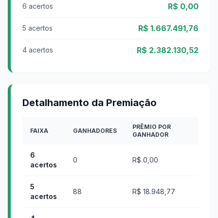
R$ 0,00
6 acertos
R$ 1.667.491,76
5 acertos
R$ 2.382.130,52
4 acertos
Detalhamento da Premiação
PRÊMIO POR
FAIXA
GANHADORES
GANHADOR
6
0
R$ 0,00
acertos
5
88
R$ 18.948,77
acertos