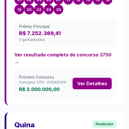
19
20
22
24
25
Prêmio Principal
R$ 7.252.369,41
3 ganhador(es)
Ver resultado completo do concurso
3750
→
Próximo Concurso
Concurso
3751
·
01/08/2026
Ver Detalhes
R$ 2.000.000,00
Quina
Atualizado