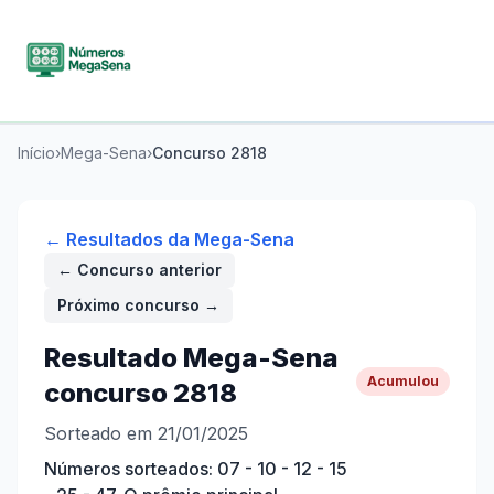
Início
›
Mega-Sena
›
Concurso
2818
← Resultados da
Mega-Sena
← Concurso anterior
Próximo concurso →
Resultado
Mega-Sena
Acumulou
concurso
2818
Sorteado em 21/01/2025
Números sorteados:
07 - 10 - 12 - 15