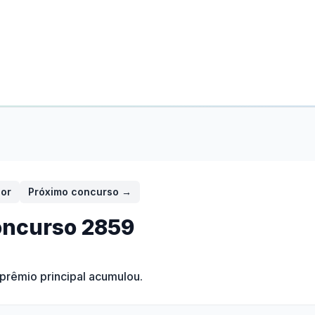
ior
Próximo concurso →
ncurso
2859
 prêmio principal acumulou.