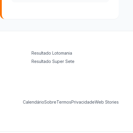
Resultado
Lotomania
Resultado
Super Sete
Calendário
Sobre
Termos
Privacidade
Web Stories