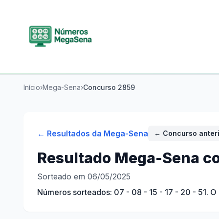
Início
›
Mega-Sena
›
Concurso
2859
← Resultados da
Mega-Sena
← Concurso anter
Resultado
Mega-Sena
co
Sorteado em 06/05/2025
Números sorteados:
07 - 08 - 15 - 17 - 20 - 51
. O