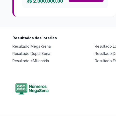
R$ 2.000.000,00
Resultados das loterias
Resultado
Mega-Sena
Resultado
L
Resultado
Dupla Sena
Resultado
D
Resultado
+Milionária
Resultado
F