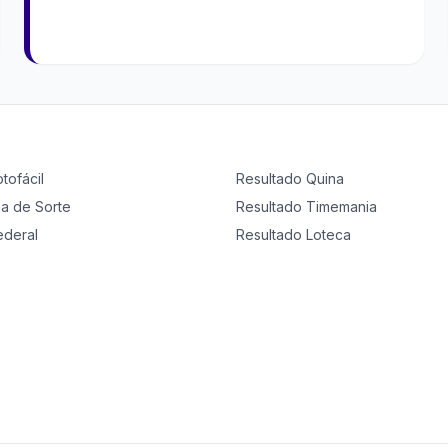
otofácil
Resultado
Quina
ia de Sorte
Resultado
Timemania
ederal
Resultado
Loteca