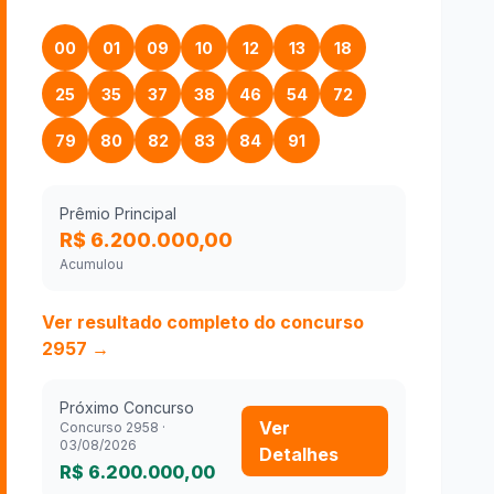
00
01
09
10
12
13
18
25
35
37
38
46
54
72
79
80
82
83
84
91
Prêmio Principal
R$ 6.200.000,00
Acumulou
Ver resultado completo do concurso
2957
→
Próximo Concurso
Ver
Concurso
2958
·
03/08/2026
Detalhes
R$ 6.200.000,00