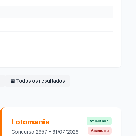
R
s
📅 Todos os resultados
Lotomania
Atualizado
Acumulou
Concurso
2957
-
31/07/2026