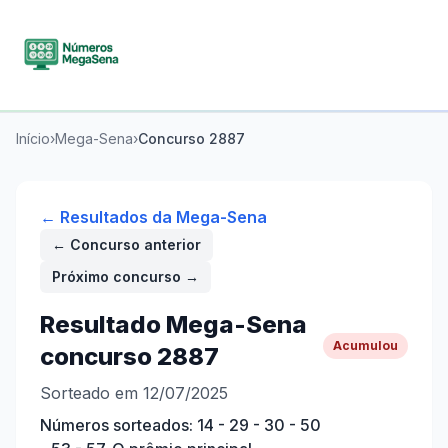
Início
›
Mega-Sena
›
Concurso
2887
← Resultados da
Mega-Sena
← Concurso anterior
Próximo concurso →
Resultado
Mega-Sena
Acumulou
concurso
2887
Sorteado em 12/07/2025
Números sorteados:
14 - 29 - 30 - 50