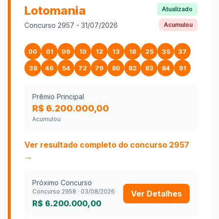
Lotomania
Atualizado
Concurso
2957
-
31/07/2026
Acumulou
00
01
09
10
12
13
18
25
35
37
38
46
54
72
79
80
82
83
84
91
Prêmio Principal
R$ 6.200.000,00
Acumulou
Ver resultado completo do concurso
2957
→
Próximo Concurso
Concurso
2958
·
03/08/2026
Ver Detalhes
R$ 6.200.000,00