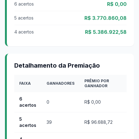
R$ 0,00
6 acertos
R$ 3.770.860,08
5 acertos
R$ 5.386.922,58
4 acertos
Detalhamento da Premiação
PRÊMIO POR
FAIXA
GANHADORES
GANHADOR
6
0
R$ 0,00
acertos
5
39
R$ 96.688,72
acertos