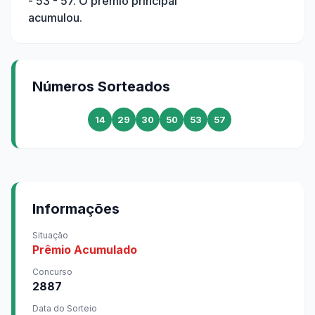
- 53 - 57
. O prêmio principal
acumulou.
Números Sorteados
14
29
30
50
53
57
Informações
Situação
Prêmio Acumulado
Concurso
2887
Data do Sorteio