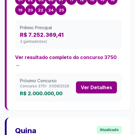
19
20
22
24
25
Prêmio Principal
R$ 7.252.369,41
3 ganhador(es)
Ver resultado completo do concurso
3750
→
Próximo Concurso
Concurso
3751
·
01/08/2026
Ver Detalhes
R$ 2.000.000,00
Quina
Atualizado