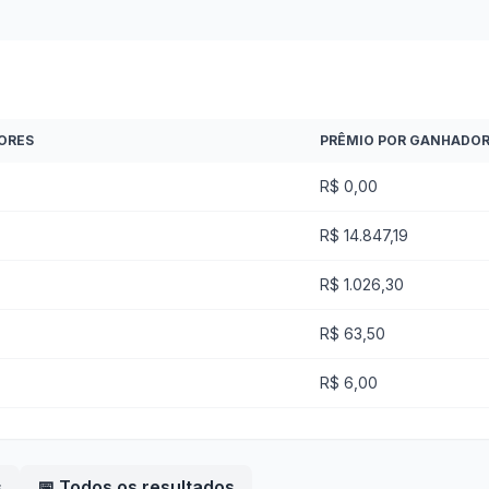
ORES
PRÊMIO POR GANHADO
R$ 0,00
R$ 14.847,19
R$ 1.026,30
R$ 63,50
R$ 6,00
s
📅 Todos os resultados