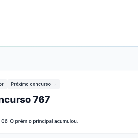
or
Próximo concurso →
ncurso
767
- 06
. O prêmio principal acumulou.