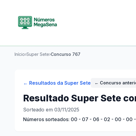
Início
›
Super Sete
›
Concurso
767
← Resultados da
Super Sete
← Concurso anteri
Resultado
Super Sete
co
Sorteado em 03/11/2025
Números sorteados:
00 - 07 - 06 - 02 - 00 - 00 