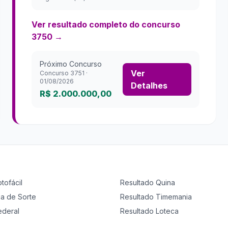
Ver resultado completo do concurso
3750
→
Próximo Concurso
Ver
Concurso
3751
·
01/08/2026
Detalhes
R$ 2.000.000,00
otofácil
Resultado
Quina
ia de Sorte
Resultado
Timemania
ederal
Resultado
Loteca