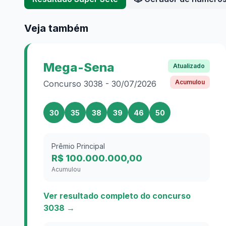
Veja também
Mega-Sena
Atualizado
Acumulou
Concurso
3038
-
30/07/2026
30
35
38
39
46
50
Prêmio Principal
R$ 100.000.000,00
Acumulou
Ver resultado completo do concurso
3038
→