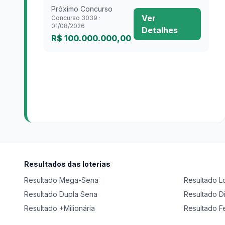
Próximo Concurso
Ver
Concurso
3039
·
01/08/2026
Detalhes
R$ 100.000.000,00
Resultados das loterias
Resultado
Mega-Sena
Resultado
L
Resultado
Dupla Sena
Resultado
D
Resultado
+Milionária
Resultado
F