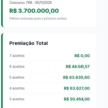
Concurso
768
· 05/11/2025
R$ 3.700.000,00
Prêmio estimado para o próximo sorteio
Premiação Total
R$ 0,00
7 acertos
R$ 44.541,57
6 acertos
R$ 63.630,60
5 acertos
R$ 63.627,00
4 acertos
R$ 50.454,00
3 acertos