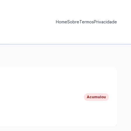
Home
Sobre
Termos
Privacidade
Acumulou